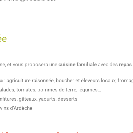
ée
sine, et vous proposera une
cuisine familiale
avec des
repas
 : agriculture raisonnée, boucher et éleveurs locaux, from
salades, tomates, pommes de terre, légumes…
onfitures, gâteaux, yaourts, desserts
 vins d’Ardèche