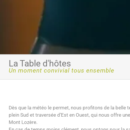
La Table d'hôtes
Un moment convivial tous ensemble
Dès que la météo le permet, nous profitons de la belle 
plein Sud et traversée d’Est en Ouest, qui nous offre u
Mont Lozère.
En cas de temps moins clément, nous optons pour la sa