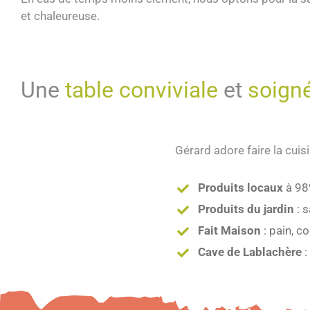
et chaleureuse.
Une
table conviviale
et
soign
Gérard adore faire la cui
Produits locaux
à 98%
Produits du jardin
: 
Fait Maison
: pain, c
Cave de Lablachère
: