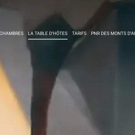
 CHAMBRES
LA TABLE D’HÔTES
TARIFS
PNR DES MONTS D’