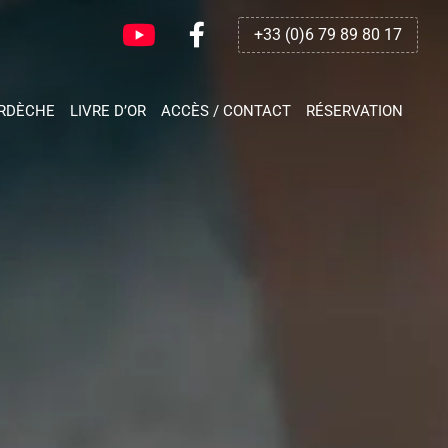
+33 (0)6 79 89 80 17
ARDÈCHE
LIVRE D’OR
ACCÈS / CONTACT
RÉSERVATION