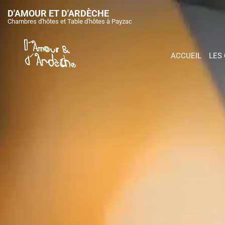
Passer
D'AMOUR ET D'ARDÈCHE
au
Chambres d'hôtes et Table d'hôtes à Payzac
contenu
ACCUEIL
LES