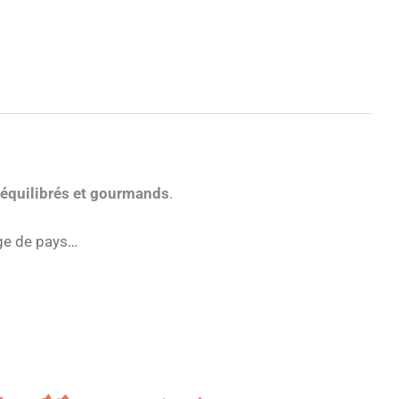
 équilibrés et gourmands
.
age de pays…